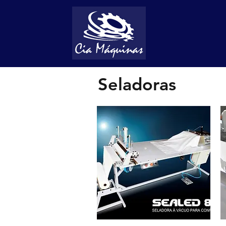
Seladoras