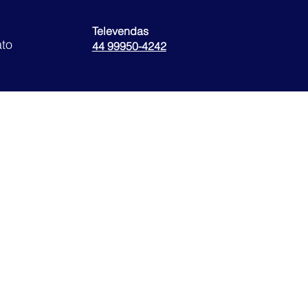
Televendas
to
44 99950-4242