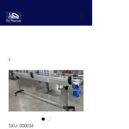
SKU: 000034