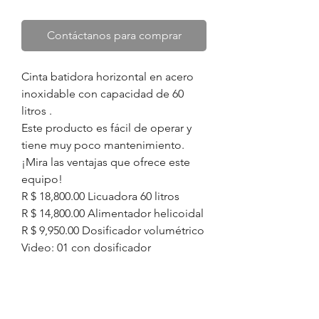
Contáctanos para comprar
Cinta batidora horizontal en acero
inoxidable con capacidad de 60
litros .
Este producto es fácil de operar y
tiene muy poco mantenimiento.
¡Mira las ventajas que ofrece este
equipo!
R $ 18,800.00 Licuadora 60 litros
R $ 14,800.00 Alimentador helicoidal
R $ 9,950.00 Dosificador volumétrico
Video: 01 con dosificador
ESPECIFICACIONES
TECNICAS