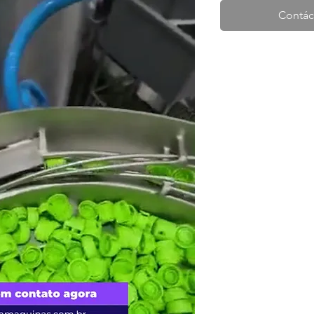
Contác