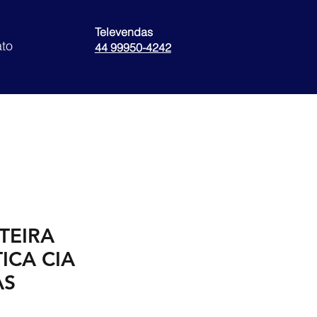
Televendas
to
44 99950-4242
TEIRA
ICA CIA
AS