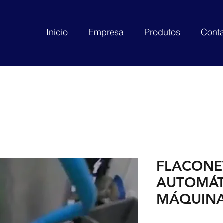
Início
Empresa
Produtos
Conta
FLACONE
AUTOMÁT
MÁQUIN