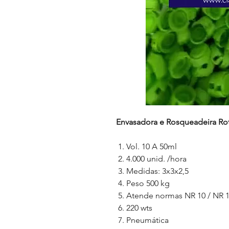
Envasadora e Rosqueadeira Rot
Vol. 10 A 50ml
4.000 unid. /hora
Medidas: 3x3x2,5
Peso 500 kg
Atende normas NR 10 / NR 
220 wts
Pneumática