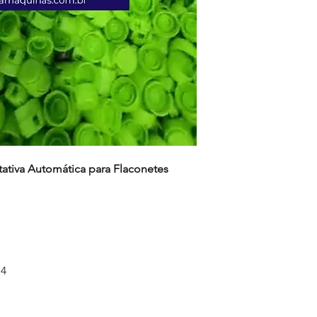
ativa Automática para Flaconetes
14