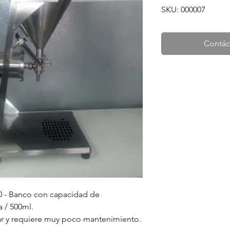
SKU: 000007
Contác
0 - Banco con capacidad de
a / 500ml.
rar y requiere muy poco mantenimiento.