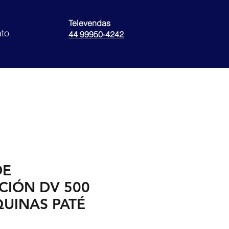
Televendas
to
44 99950-4242
DE
CIÓN DV 500
UINAS PATÉ