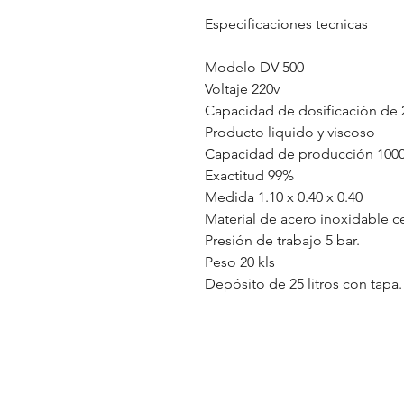
Especificaciones tecnicas
Modelo DV 500
Voltaje 220v
Capacidad de dosificación de 
Producto liquido y viscoso
Capacidad de producción 1000 
Exactitud 99%
Medida 1.10 x 0.40 x 0.40
Material de acero inoxidable c
Presión de trabajo 5 bar.
Peso 20 kls
Depósito de 25 litros con tapa.