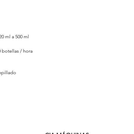
20 ml a 500 ml
botellas / hora
epillado