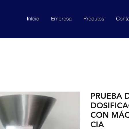
Início
Empresa
Produtos
Conta
PRUEBA 
DOSIFICA
CON MÁQ
CIA