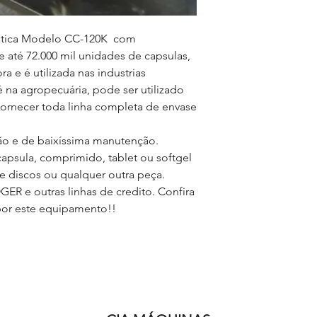
tica
Modelo CC-120K
com
até 72.000 mil unidades de capsulas,
ora e
é utilizada nas industrias
é na agropecuária, pode ser utilizado
ornecer toda linha completa de envase
ção e de baixíssima manutenção.
apsula, comprimido, tablet ou softgel
e discos ou qualquer outra peça.
R e outras linhas de credito. Confira
por este equipamento!!