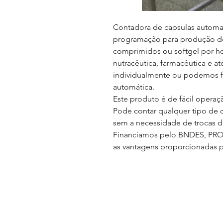
Contadora de capsulas automa
p
rogramação para produção de 
comprimidos ou softgel por h
nutracêutica, farmacêutica e at
individualmente ou podemos f
automática.
Este produto é de fácil opera
Pode contar qualquer tipo de c
sem a necessidade de trocas d
Financiamos pelo BNDES, PROGE
as vantagens proporcionadas 