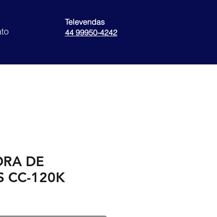
Televendas
to
44 99950-4242
RA DE
 CC-120K