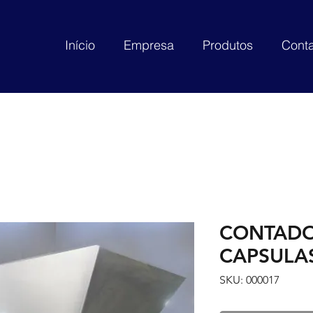
Início
Empresa
Produtos
Conta
CONTADO
CAPSULAS
SKU: 000017